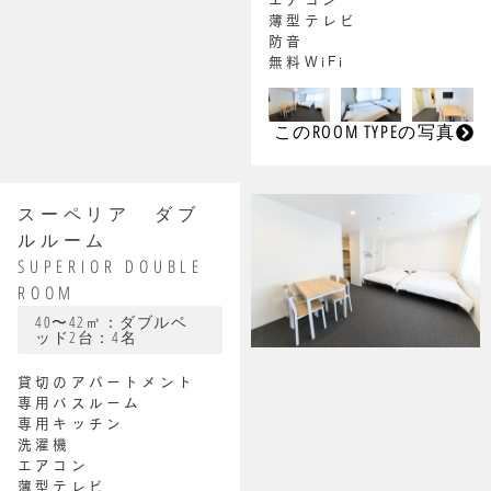
薄型テレビ
防音
無料WiFi
このROOM TYPEの写真
スーペリア ダブ
ルルーム
SUPERIOR DOUBLE
ROOM
40〜42㎡：ダブルベ
ッド2台：4名
貸切のアパートメント
専用バスルーム
専用キッチン
洗濯機
エアコン
薄型テレビ