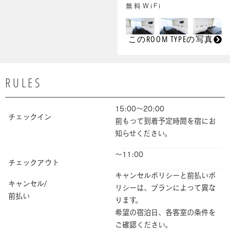
無料WiFi
このROOM TYPEの写真
RULES
15:00～20:00
チェックイン
前もって到着予定時間を宿にお
知らせください。
～11:00
チェックアウト
キャンセルポリシーと前払いポ
キャンセル/
リシーは、プランによって異な
前払い
ります。
希望の宿泊日、各客室の条件を
ご確認ください。