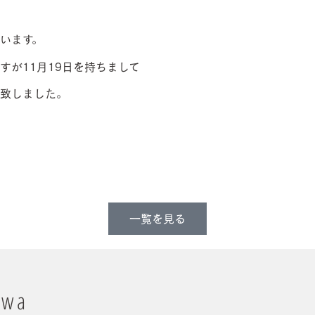
います。
すが11月19日を持ちまして
致しました。
一覧を見る
awa